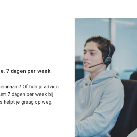
ce. 7 dagen per week.
meinnaam? Of heb je advies
unt 7 dagen per week bij
 helpt je graag op weg.