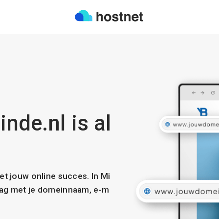
inde.nl is al
met jouw online succes. In Mi
slag met je domeinnaam, e-m