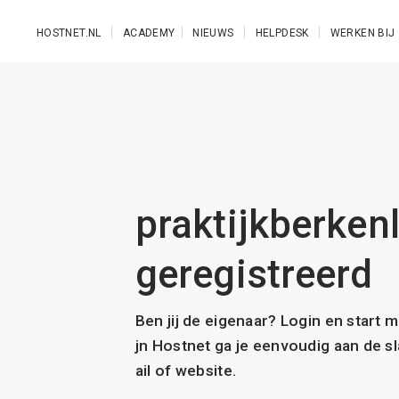
Ga naar de hoofdinhoud
HOSTNET.NL
ACADEMY
NIEUWS
HELPDESK
WERKEN BIJ
praktijkberkenl
geregistreerd
Ben jij de eigenaar? Login en start 
jn Hostnet ga je eenvoudig aan de 
ail of website.