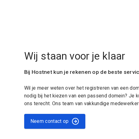
Wij staan voor je klaar
Bij Hostnet kun je rekenen op de beste servi
Wil je meer weten over het registreren van een do
nodig bij het kiezen van een passend domein? Je k
ons terecht. Ons team van vakkundige medewerkers
Neem contact op