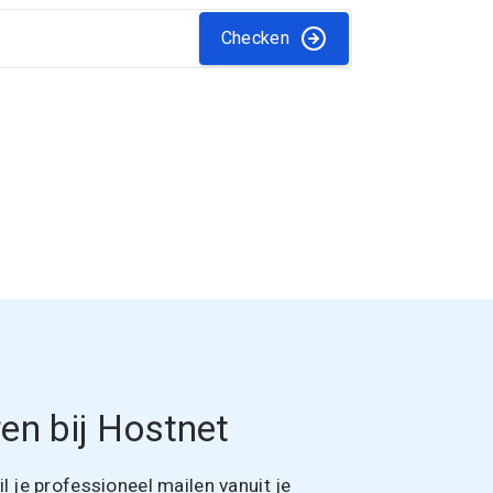
Checken
en bij Hostnet
 je professioneel mailen vanuit je